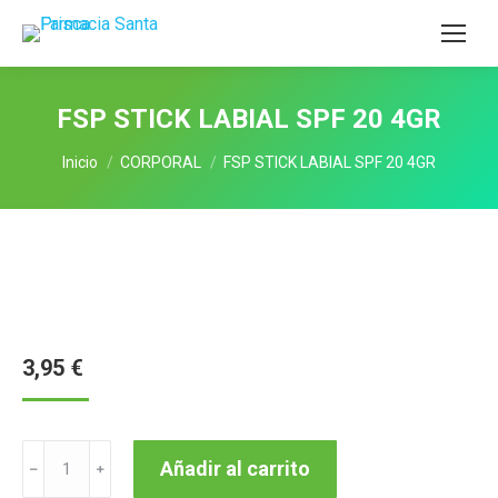
FSP STICK LABIAL SPF 20 4GR
Estás aquí:
Inicio
CORPORAL
FSP STICK LABIAL SPF 20 4GR
3,95
€
FSP
Añadir al carrito
STICK