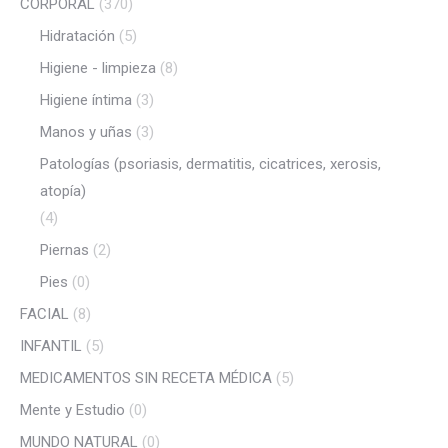
CORPORAL
(370)
Hidratación
(5)
Higiene - limpieza
(8)
Higiene íntima
(3)
Manos y uñas
(3)
Patologías (psoriasis, dermatitis, cicatrices, xerosis,
atopía)
(4)
Piernas
(2)
Pies
(0)
FACIAL
(8)
INFANTIL
(5)
MEDICAMENTOS SIN RECETA MÉDICA
(5)
Mente y Estudio
(0)
MUNDO NATURAL
(0)