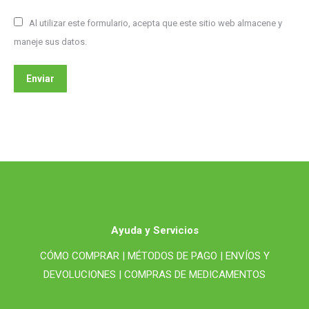
Al utilizar este formulario, acepta que este sitio web almacene y
maneje sus datos.
Enviar
Ayuda y Servicios
CÓMO COMPRAR |
MÉTODOS DE PAGO |
ENVÍOS Y
DEVOLUCIONES |
COMPRAS DE MEDICAMENTOS