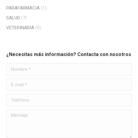
PARAFARMACIA
(1)
SALUD
(7)
VETERINARIA
(0)
¿Necesitas más información? Contacta con nosotros
Nombre *
E-mail *
Teléfono
Mensaje