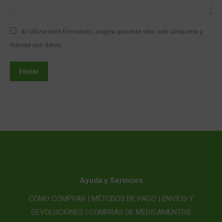
Al utilizar este formulario, acepta que este sitio web almacene y
maneje sus datos.
Enviar
Ayuda y Servicios
CÓMO COMPRAR |
MÉTODOS DE PAGO |
ENVÍOS Y
DEVOLUCIONES |
COMPRAS DE MEDICAMENTOS