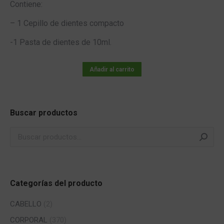
Contiene:
11,95 €.
10,95 €.
– 1 Cepillo de dientes compacto
-1 Pasta de dientes de 10ml.
Añadir al carrito
Buscar productos
Categorías del producto
CABELLO
(2)
CORPORAL
(370)