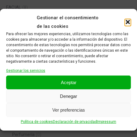
FACIAL
(8)
INFANTIL
(5)
Gestionar el consentimiento
de las cookies
MEDICAMENTOS SIN RECETA MÉDICA
(5)
Para ofrecer las mejores experiencias, utilizamos tecnologías como las
Mente y Estudio
(0)
cookies para almacenar y/o acceder a la información del dispositivo. El
consentimiento de estas tecnologías nos permitirá procesar datos como
MUNDO NATURAL
(0)
el comportamiento de navegación o las identificaciones únicas en este
PARAFARMACIA
(1)
sitio. No consentir o retirar el consentimiento, puede afectar
negativamente a ciertas características y funciones.
Antimosquitos
(0)
Gestionar los servicios
Gafas
(0)
Aceptar
Higiene Bucal
(1)
Mente y estudio
(0)
Denegar
Nasal
(0)
Ver preferencias
oído
(0)
Política de cookies
Declaración de privacidad
Impressum
Ortopedia
(0)
Perfumería
(0)