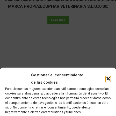
MARCA PROPIA;ECUPHAR VETERINARIA S.L.U.;0.00;
Leer más
Gestionar el consentimiento
de las cookies
Para ofrecer las mejores experiencias, utilizamos tecnologías como las
cookies para almacenar y/o acceder a la información del dispositivo. El
consentimiento de estas tecnologías nos permitirá procesar datos como
el comportamiento de navegación o las identificaciones únicas en este
sitio. No consentir o retirar el consentimiento, puede afectar
negativamente a ciertas características y funciones.