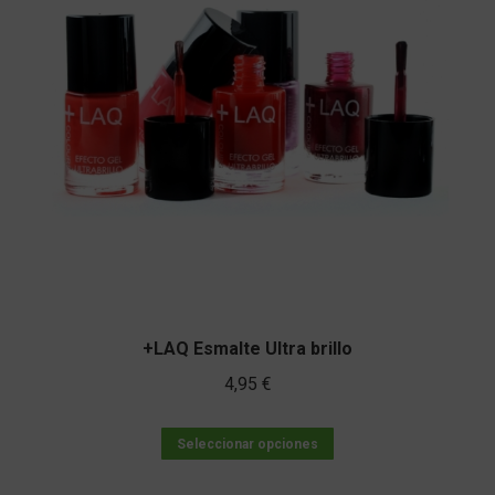
+LAQ Esmalte Ultra brillo
4,95
€
Este
Seleccionar opciones
producto