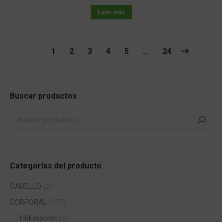
Leer más
1
2
3
4
5
…
24
Buscar productos
Categorías del producto
CABELLO
(2)
CORPORAL
(370)
Hidratación
(5)