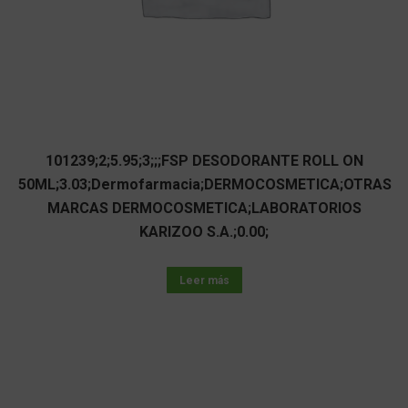
101239;2;5.95;3;;;FSP DESODORANTE ROLL ON
50ML;3.03;Dermofarmacia;DERMOCOSMETICA;OTRAS
MARCAS DERMOCOSMETICA;LABORATORIOS
KARIZOO S.A.;0.00;
Leer más