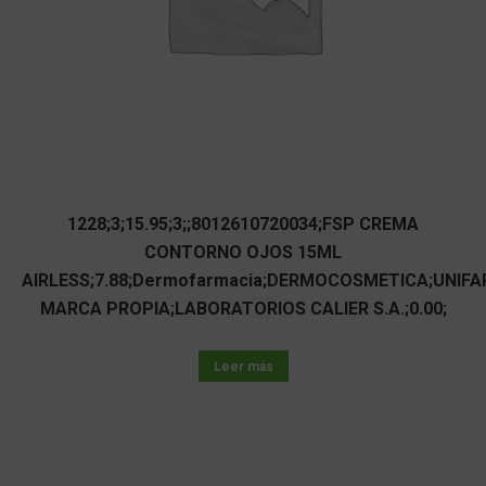
1228;3;15.95;3;;8012610720034;FSP CREMA
CONTORNO OJOS 15ML
AIRLESS;7.88;Dermofarmacia;DERMOCOSMETICA;UNIF
MARCA PROPIA;LABORATORIOS CALIER S.A.;0.00;
Leer más