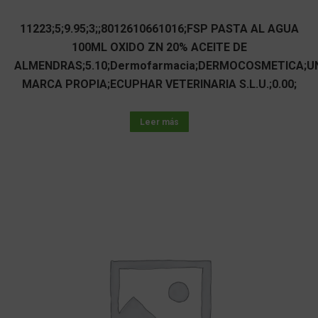
11223;5;9.95;3;;8012610661016;FSP PASTA AL AGUA
100ML OXIDO ZN 20% ACEITE DE
ALMENDRAS;5.10;Dermofarmacia;DERMOCOSMETICA;U
MARCA PROPIA;ECUPHAR VETERINARIA S.L.U.;0.00;
Leer más