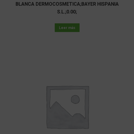
BLANCA DERMOCOSMETICA;BAYER HISPANIA
S.L.;0.00;
Leer más