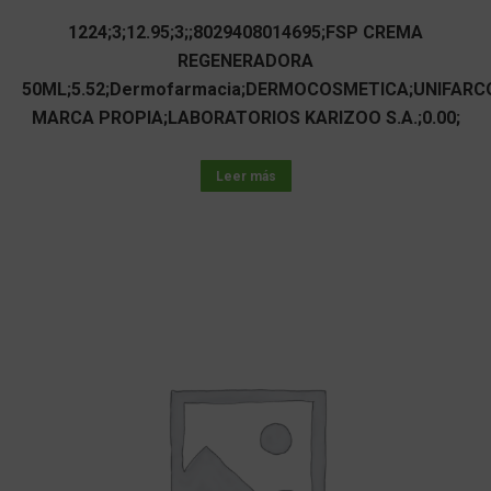
1224;3;12.95;3;;8029408014695;FSP CREMA
REGENERADORA
50ML;5.52;Dermofarmacia;DERMOCOSMETICA;UNIFARC
MARCA PROPIA;LABORATORIOS KARIZOO S.A.;0.00;
Leer más