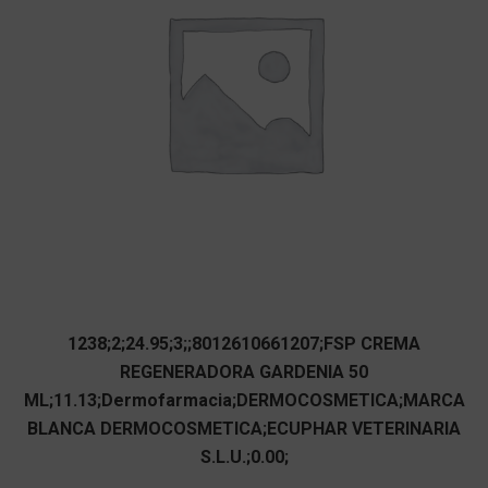
1238;2;24.95;3;;8012610661207;FSP CREMA
REGENERADORA GARDENIA 50
ML;11.13;Dermofarmacia;DERMOCOSMETICA;MARCA
BLANCA DERMOCOSMETICA;ECUPHAR VETERINARIA
S.L.U.;0.00;