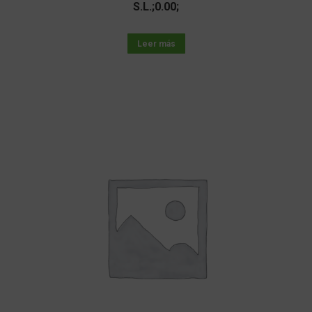
S.L.;0.00;
Leer más