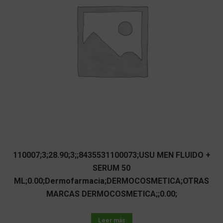
110007;3;28.90;3;;8435531100073;USU MEN FLUIDO +
SERUM 50
ML;0.00;Dermofarmacia;DERMOCOSMETICA;OTRAS
MARCAS DERMOCOSMETICA;;0.00;
Leer más