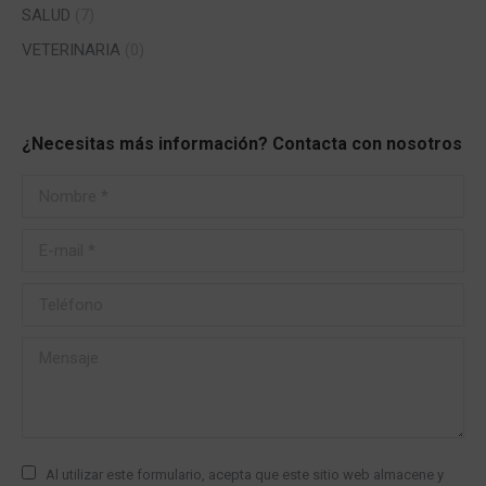
SALUD
(7)
VETERINARIA
(0)
¿Necesitas más información? Contacta con nosotros
Nombre *
E-mail *
Teléfono
Mensaje
Al utilizar este formulario, acepta que este sitio web almacene y