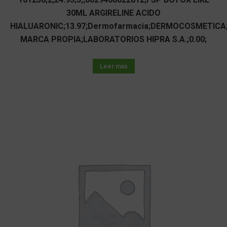
30ML ARGIRELINE ACIDO
HIALUARONIC;13.97;Dermofarmacia;DERMOCOSMETICA
MARCA PROPIA;LABORATORIOS HIPRA S.A.;0.00;
Leer más