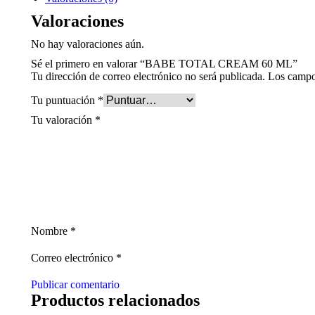
ML
quantity
Valoraciones
No hay valoraciones aún.
Sé el primero en valorar “BABE TOTAL CREAM 60 ML”
Tu dirección de correo electrónico no será publicada.
Los campo
Tu puntuación
*
Tu valoración
*
Nombre
*
Correo electrónico
*
Publicar comentario
Productos relacionados