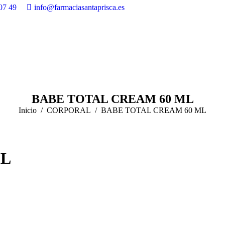
07 49
info@farmaciasantaprisca.es
BABE TOTAL CREAM 60 ML
Estás aquí:
Inicio
CORPORAL
BABE TOTAL CREAM 60 ML
ML