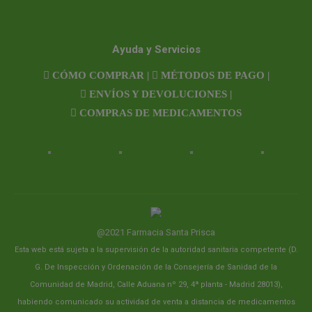
Ayuda y Servicios
CÓMO COMPRAR |
MÉTODOS DE PAGO |
ENVÍOS Y DEVOLUCIONES |
COMPRAS DE MEDICAMENTOS
@2021 Farmacia Santa Prisca
Esta web está sujeta a la supervisión de la autoridad sanitaria competente (D.
G. De Inspección y Ordenación de la Consejería de Sanidad de la
Comunidad de Madrid, Calle Aduana nº 29, 4ª planta - Madrid 28013),
habiendo comunicado su actividad de venta a distancia de medicamentos