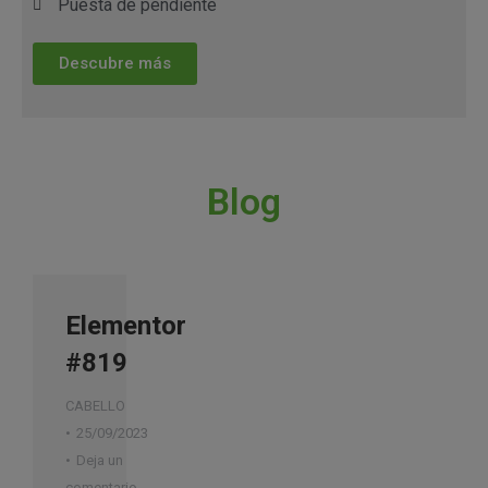
Puesta de pendiente
Descubre más
Blog
Elementor
#819
CABELLO
25/09/2023
Deja un
comentario