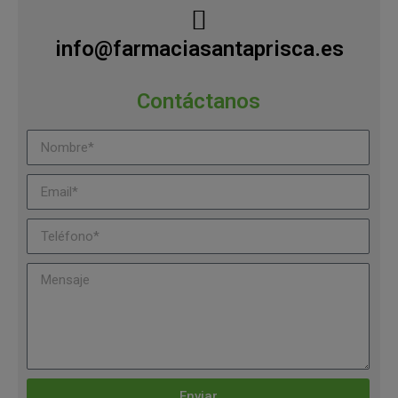
info@farmaciasantaprisca.es
Contáctanos
Enviar