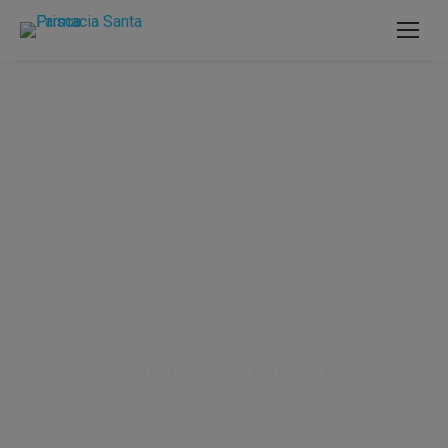
Farmacia
SANTA PRISCA
Lda. Cristina Muñoz García