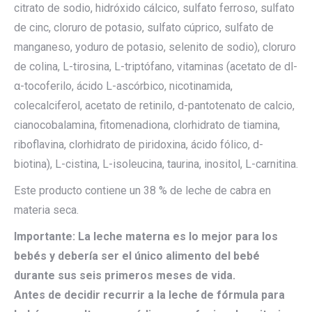
citrato de sodio, hidróxido cálcico, sulfato ferroso, sulfato
de cinc, cloruro de potasio, sulfato cúprico, sulfato de
manganeso, yoduro de potasio, selenito de sodio), cloruro
de colina, L-tirosina, L-triptófano, vitaminas (acetato de dl-
α-tocoferilo, ácido L-ascórbico, nicotinamida,
colecalciferol, acetato de retinilo, d-pantotenato de calcio,
cianocobalamina, fitomenadiona, clorhidrato de tiamina,
riboflavina, clorhidrato de piridoxina, ácido fólico, d-
biotina), L-cistina, L-isoleucina, taurina, inositol, L-carnitina.
Este producto contiene un 38 % de leche de cabra en
materia seca.
Importante: La leche materna es lo mejor para los
bebés y debería ser el único alimento del bebé
durante sus seis primeros meses de vida.
Antes de decidir recurrir a la leche de fórmula para