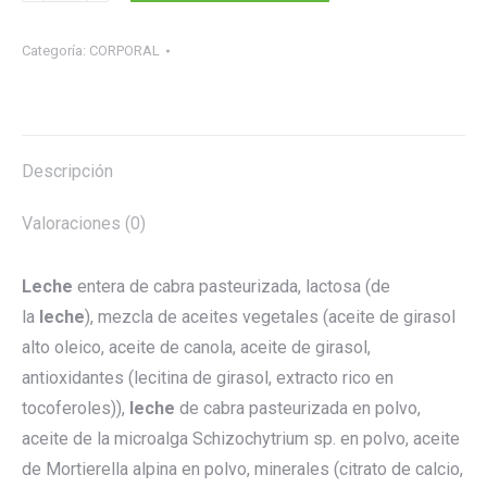
LECHE
INFANTIL
Categoría:
CORPORAL
quantity
Descripción
Valoraciones (0)
Leche
entera de cabra pasteurizada, lactosa (de
la
leche
), mezcla de aceites vegetales (aceite de girasol
alto oleico, aceite de canola, aceite de girasol,
antioxidantes (lecitina de girasol, extracto rico en
tocoferoles)),
leche
de cabra pasteurizada en polvo,
aceite de la microalga Schizochytrium sp. en polvo, aceite
de Mortierella alpina en polvo, minerales (citrato de calcio,