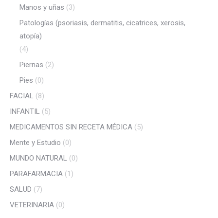
Manos y uñas
(3)
Patologías (psoriasis, dermatitis, cicatrices, xerosis,
atopía)
(4)
Piernas
(2)
Pies
(0)
FACIAL
(8)
INFANTIL
(5)
MEDICAMENTOS SIN RECETA MÉDICA
(5)
Mente y Estudio
(0)
MUNDO NATURAL
(0)
PARAFARMACIA
(1)
SALUD
(7)
VETERINARIA
(0)