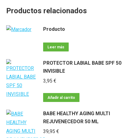
Productos relacionados
Producto
Leer más
PROTECTOR LABIAL BABE SPF 50
INVISIBLE
3,95
€
Añadir al carrito
BABE HEALTHY AGING MULTI
REJUVENECEDOR 50 ML
39,95
€