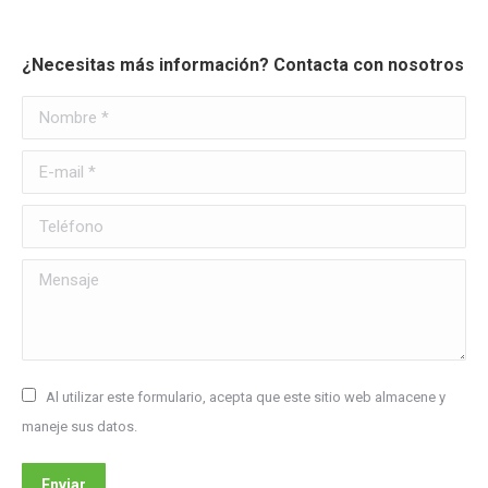
¿Necesitas más información? Contacta con nosotros
Nombre *
E-mail *
Teléfono
Mensaje
Al utilizar este formulario, acepta que este sitio web almacene y
maneje sus datos.
Enviar