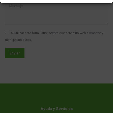
Mensaje
Al utilizar este formulario, acepta que este sitio web almacene y
maneje sus datos.
Enviar
Ayuda y Servicios