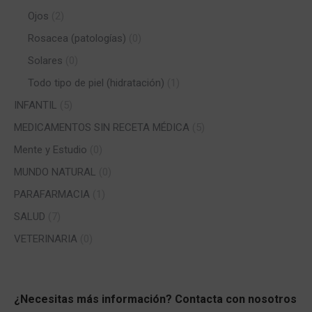
Ojos
(2)
Rosacea (patologías)
(0)
Solares
(0)
Todo tipo de piel (hidratación)
(1)
INFANTIL
(5)
MEDICAMENTOS SIN RECETA MÉDICA
(5)
Mente y Estudio
(0)
MUNDO NATURAL
(0)
PARAFARMACIA
(1)
SALUD
(7)
VETERINARIA
(0)
¿Necesitas más información? Contacta con nosotros