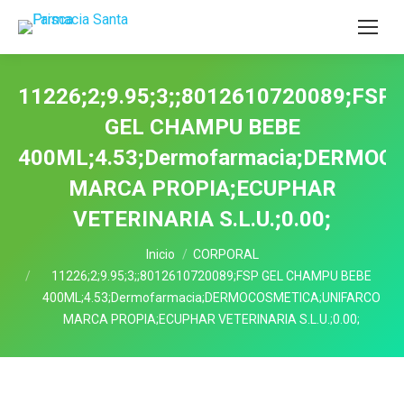
11226;2;9.95;3;;8012610720089;FSP
GEL CHAMPU BEBE
400ML;4.53;Dermofarmacia;DERMOC
MARCA PROPIA;ECUPHAR
VETERINARIA S.L.U.;0.00;
Estás aquí:
Inicio
CORPORAL
11226;2;9.95;3;;8012610720089;FSP GEL CHAMPU BEBE
400ML;4.53;Dermofarmacia;DERMOCOSMETICA;UNIFARCO
MARCA PROPIA;ECUPHAR VETERINARIA S.L.U.;0.00;