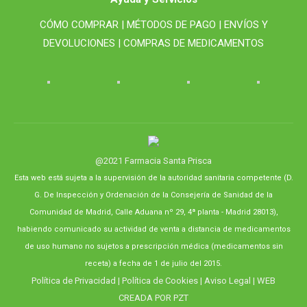
CÓMO COMPRAR |
MÉTODOS DE PAGO |
ENVÍOS Y
DEVOLUCIONES |
COMPRAS DE MEDICAMENTOS
@2021 Farmacia Santa Prisca
Esta web está sujeta a la supervisión de la autoridad sanitaria competente (D.
G. De Inspección y Ordenación de la Consejería de Sanidad de la
Comunidad de Madrid, Calle Aduana nº 29, 4ª planta - Madrid 28013),
habiendo comunicado su actividad de venta a distancia de medicamentos
de uso humano no sujetos a prescripción médica (medicamentos sin
receta) a fecha de 1 de julio del 2015.
Política de Privacidad
|
Política de Cookies
|
Aviso Legal
| WEB
CREADA POR
PZT