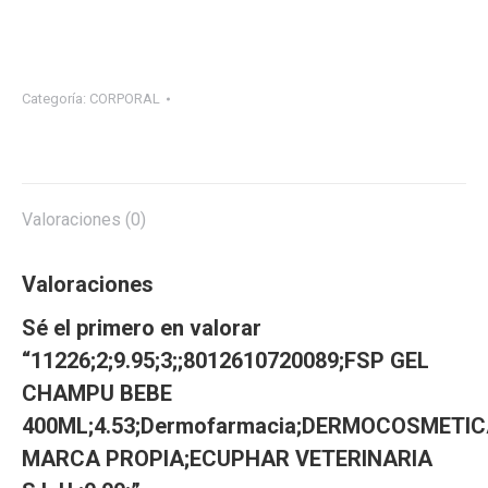
Categoría:
CORPORAL
Valoraciones (0)
Valoraciones
Sé el primero en valorar
“11226;2;9.95;3;;8012610720089;FSP GEL
CHAMPU BEBE
400ML;4.53;Dermofarmacia;DERMOCOSMETI
MARCA PROPIA;ECUPHAR VETERINARIA