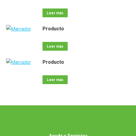
Leer más
Producto
Leer más
Producto
Leer más
Ayuda y Servicios