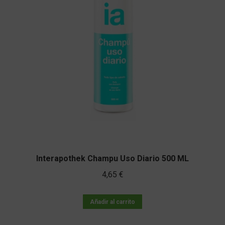
Interapothek Champu Uso Diario 500 ML
4,65
€
Añadir al carrito