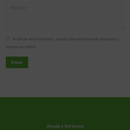
Mensaje
Al utilizar este formulario, acepta que este sitio web almacene y
maneje sus datos.
Enviar
Ayuda y Servicios