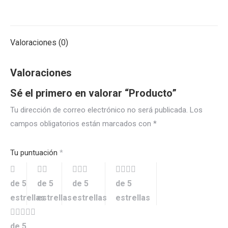
Valoraciones (0)
Valoraciones
Sé el primero en valorar “Producto”
Tu dirección de correo electrónico no será publicada.
Los
campos obligatorios están marcados con
*
Tu puntuación
*
de 5
de 5
de 5
de 5
estrellas
estrellas
estrellas
estrellas
de 5