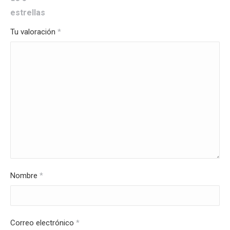
estrellas
Tu valoración
*
Nombre
*
Correo electrónico
*