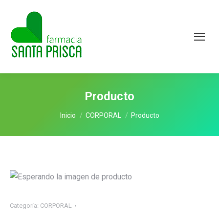
Producto
Estás aquí:
Inicio
CORPORAL
Producto
Categoría:
CORPORAL