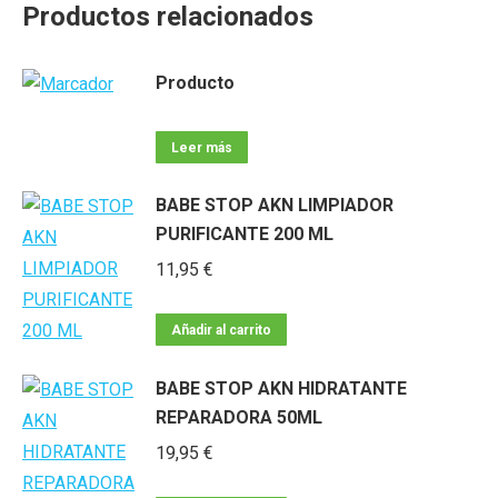
Productos relacionados
Producto
Leer más
BABE STOP AKN LIMPIADOR
PURIFICANTE 200 ML
11,95
€
Añadir al carrito
BABE STOP AKN HIDRATANTE
REPARADORA 50ML
19,95
€