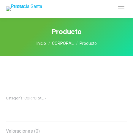
Producto
Estás aquí:
Inicio
CORPORAL
Producto
Categoría:
CORPORAL
Valoraciones (0)