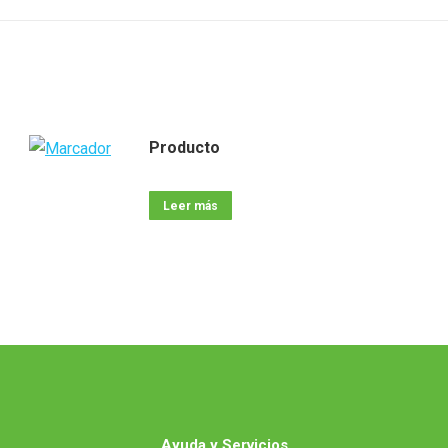
Producto
Leer más
Ayuda y Servicios