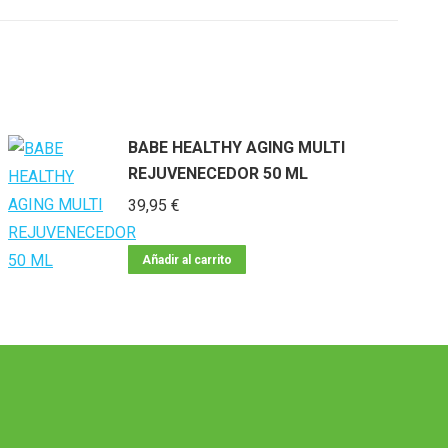
BABE HEALTHY AGING MULTI
REJUVENECEDOR 50 ML
39,95
€
Añadir al carrito