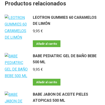
Productos relacionados
LEOTRON GUMMIES 60 CARAMELOS
DE LIMÓN
9,95
€
Añadir al carrito
BABE PEDIATRIC GEL DE BAÑO BEBE
500 ML
9,95
€
Añadir al carrito
BABE JABON DE ACEITE PIELES
ATOPICAS 500 ML