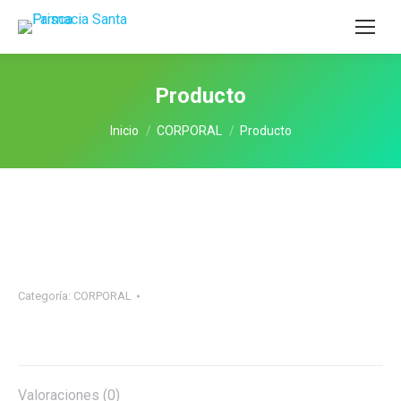
Producto
Estás aquí:
Inicio
CORPORAL
Producto
Categoría:
CORPORAL
Valoraciones (0)