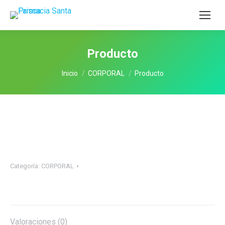
Producto
Estás aquí:
Inicio
CORPORAL
Producto
Categoría:
CORPORAL
Valoraciones (0)