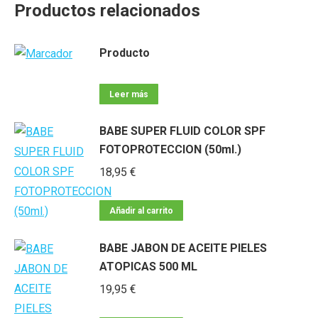
Productos relacionados
Producto
Leer más
BABE SUPER FLUID COLOR SPF
FOTOPROTECCION (50ml.)
18,95
€
Añadir al carrito
BABE JABON DE ACEITE PIELES
ATOPICAS 500 ML
19,95
€