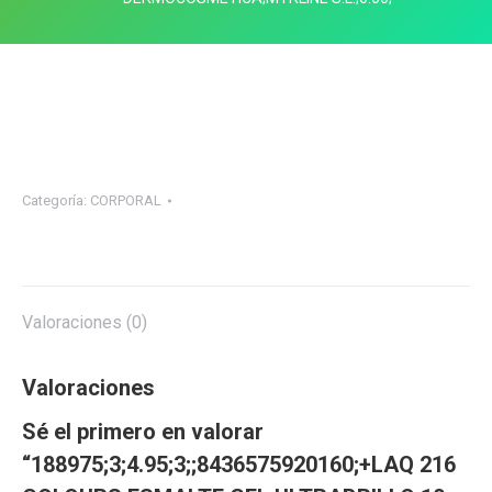
Categoría:
CORPORAL
Valoraciones (0)
Valoraciones
Sé el primero en valorar
“188975;3;4.95;3;;8436575920160;+LAQ 216