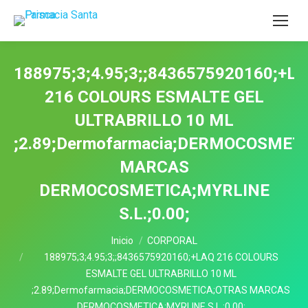
188975;3;4.95;3;;8436575920160;+L
216 COLOURS ESMALTE GEL
ULTRABRILLO 10 ML
;2.89;Dermofarmacia;DERMOCOSMET
MARCAS
DERMOCOSMETICA;MYRLINE
S.L.;0.00;
Estás aquí:
Inicio
CORPORAL
188975;3;4.95;3;;8436575920160;+LAQ 216 COLOURS
ESMALTE GEL ULTRABRILLO 10 ML
;2.89;Dermofarmacia;DERMOCOSMETICA;OTRAS MARCAS
DERMOCOSMETICA;MYRLINE S.L.;0.00;