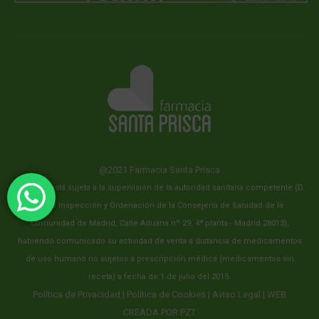
@2021 Farmacia Santa Prisca
Esta web está sujeta a la supervisión de la autoridad sanitaria competente (D.
G. De Inspección y Ordenación de la Consejería de Sanidad de la
Comunidad de Madrid, Calle Aduana nº 29, 4ª planta - Madrid 28013),
habiendo comunicado su actividad de venta a distancia de medicamentos
de uso humano no sujetos a prescripción médica (medicamentos sin
receta) a fecha de 1 de julio del 2015.
Política de Privacidad
|
Política de Cookies
|
Aviso Legal
| WEB
CREADA POR
PZT