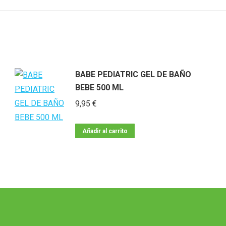
BABE PEDIATRIC GEL DE BAÑO
BEBE 500 ML
9,95
€
Añadir al carrito