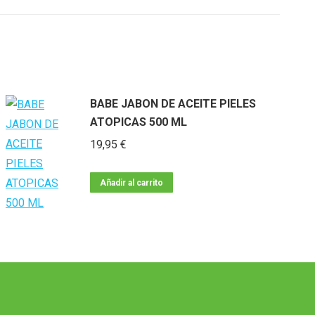
BABE JABON DE ACEITE PIELES
ATOPICAS 500 ML
19,95
€
Añadir al carrito