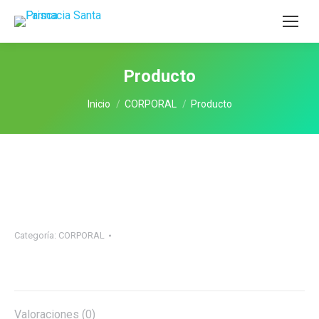
Producto
Estás aquí:
Inicio
CORPORAL
Producto
Categoría:
CORPORAL
Valoraciones (0)