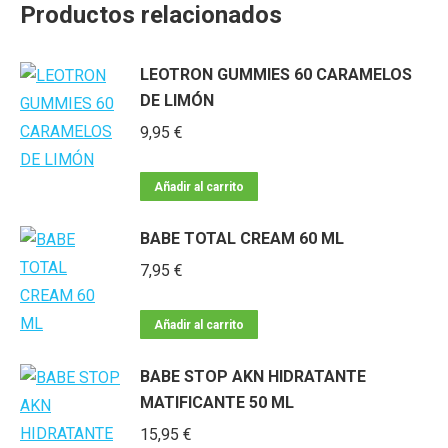
Productos relacionados
LEOTRON GUMMIES 60 CARAMELOS
DE LIMÓN
9,95
€
Añadir al carrito
BABE TOTAL CREAM 60 ML
7,95
€
Añadir al carrito
BABE STOP AKN HIDRATANTE
MATIFICANTE 50 ML
15,95
€