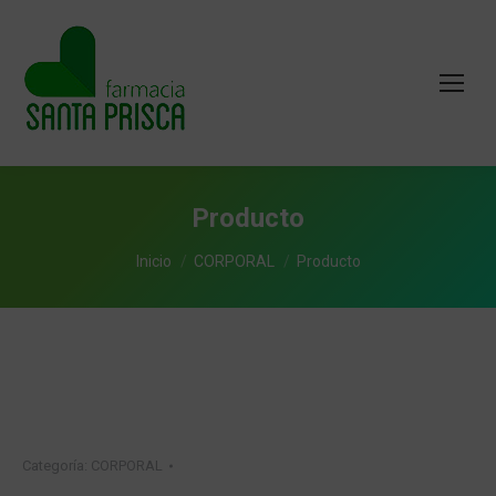
Producto
Estás aquí:
Inicio
CORPORAL
Producto
Categoría:
CORPORAL