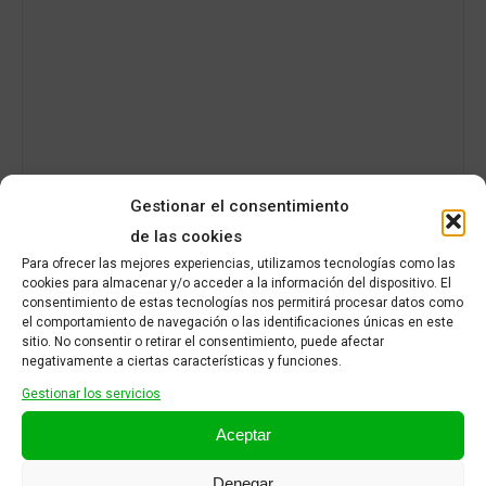
Gestionar el consentimiento
Nombre
*
de las cookies
Para ofrecer las mejores experiencias, utilizamos tecnologías como las
cookies para almacenar y/o acceder a la información del dispositivo. El
consentimiento de estas tecnologías nos permitirá procesar datos como
el comportamiento de navegación o las identificaciones únicas en este
Correo electrónico
*
sitio. No consentir o retirar el consentimiento, puede afectar
negativamente a ciertas características y funciones.
Gestionar los servicios
Aceptar
Denegar