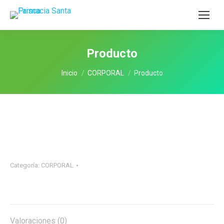
Producto
Estás aquí:
Inicio
CORPORAL
Producto
Categoría:
CORPORAL
Valoraciones (0)