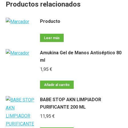
Productos relacionados
Producto
Leer más
Amukina Gel de Manos Antiséptico 80
ml
1,95
€
Añadir al carrito
BABE STOP AKN LIMPIADOR
PURIFICANTE 200 ML
11,95
€