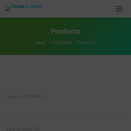
Producto
Estás aquí:
Inicio
CORPORAL
Producto
Categoría:
CORPORAL
Valoraciones (0)