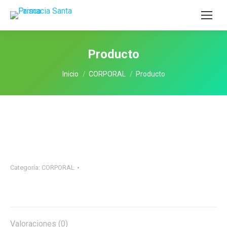
Producto
Estás aquí:
Inicio
CORPORAL
Producto
Categoría:
CORPORAL
Valoraciones (0)