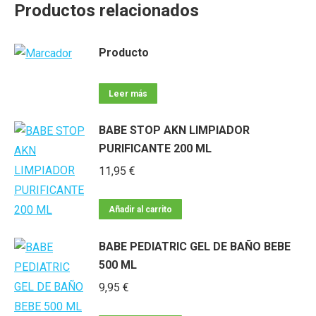
Productos relacionados
Producto
Leer más
BABE STOP AKN LIMPIADOR
PURIFICANTE 200 ML
11,95
€
Añadir al carrito
BABE PEDIATRIC GEL DE BAÑO BEBE
500 ML
9,95
€