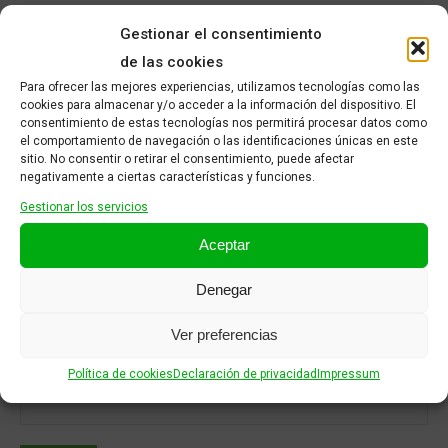
Gestionar el consentimiento
de las cookies
Para ofrecer las mejores experiencias, utilizamos tecnologías como las
cookies para almacenar y/o acceder a la información del dispositivo. El
consentimiento de estas tecnologías nos permitirá procesar datos como
el comportamiento de navegación o las identificaciones únicas en este
sitio. No consentir o retirar el consentimiento, puede afectar
negativamente a ciertas características y funciones.
Gestionar los servicios
Aceptar
Nombre
*
Denegar
Ver preferencias
Correo electrónico
*
Política de cookies
Declaración de privacidad
Impressum