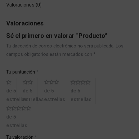
Valoraciones (0)
Valoraciones
Sé el primero en valorar “Producto”
Tu dirección de correo electrónico no será publicada.
Los
campos obligatorios están marcados con
*
Tu puntuación
*
de 5
de 5
de 5
de 5
estrellas
estrellas
estrellas
estrellas
de 5
estrellas
Tu valoración
*