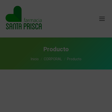
Producto
Estás aquí:
Inicio
CORPORAL
Producto