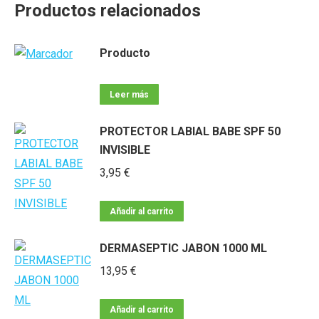
Productos relacionados
Producto
Leer más
PROTECTOR LABIAL BABE SPF 50
INVISIBLE
3,95
€
Añadir al carrito
DERMASEPTIC JABON 1000 ML
13,95
€
Añadir al carrito