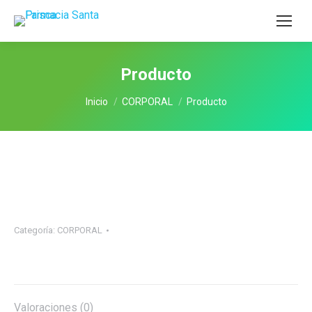
Producto
Estás aquí:
Inicio
CORPORAL
Producto
Categoría:
CORPORAL
Valoraciones (0)