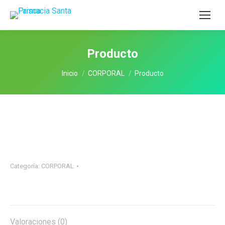
Producto
Estás aquí:
Inicio
CORPORAL
Producto
Categoría:
CORPORAL
Valoraciones (0)