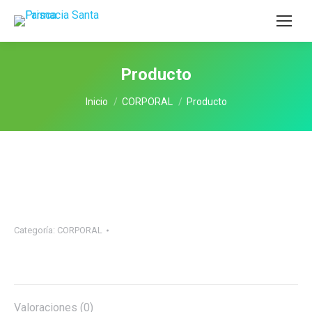
Producto
Estás aquí:
Inicio
CORPORAL
Producto
Categoría:
CORPORAL
Valoraciones (0)