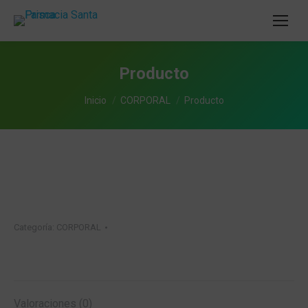
Producto
Estás aquí:
Inicio
CORPORAL
Producto
Categoría:
CORPORAL
Valoraciones (0)