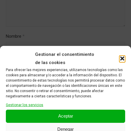
Nombre
*
Gestionar el consentimiento
de las cookies
Correo electrónico
*
Para ofrecer las mejores experiencias, utilizamos tecnologías como las
cookies para almacenar y/o acceder a la información del dispositivo. El
consentimiento de estas tecnologías nos permitirá procesar datos como
el comportamiento de navegación o las identificaciones únicas en este
sitio. No consentir o retirar el consentimiento, puede afectar
negativamente a ciertas características y funciones.
Gestionar los servicios
Aceptar
Denegar