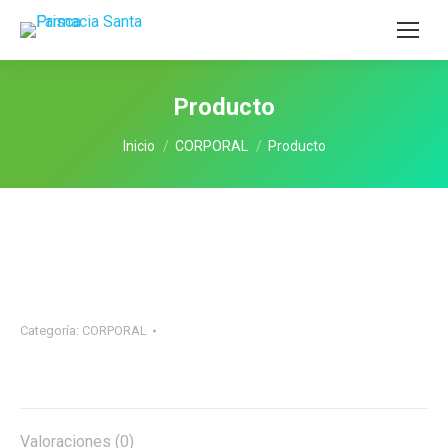
Producto
Estás aquí:
Inicio
CORPORAL
Producto
Categoría:
CORPORAL
Valoraciones (0)