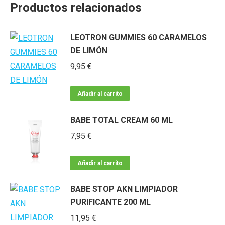
Productos relacionados
LEOTRON GUMMIES 60 CARAMELOS
DE LIMÓN
9,95
€
Añadir al carrito
BABE TOTAL CREAM 60 ML
7,95
€
Añadir al carrito
BABE STOP AKN LIMPIADOR
PURIFICANTE 200 ML
11,95
€