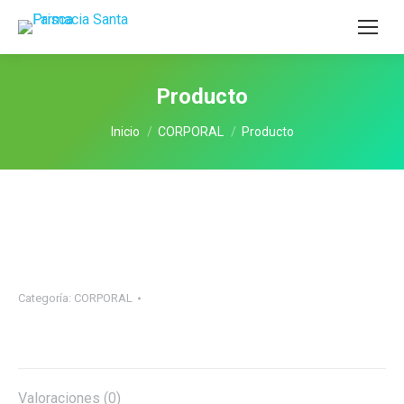
Producto
Estás aquí:
Inicio
CORPORAL
Producto
Categoría:
CORPORAL
Valoraciones (0)