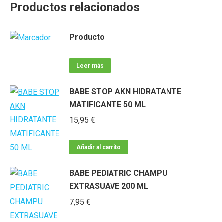
Productos relacionados
Producto
Leer más
BABE STOP AKN HIDRATANTE
MATIFICANTE 50 ML
15,95
€
Añadir al carrito
BABE PEDIATRIC CHAMPU
EXTRASUAVE 200 ML
7,95
€