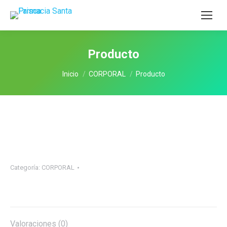
Producto
Estás aquí:
Inicio
CORPORAL
Producto
Categoría:
CORPORAL
Valoraciones (0)