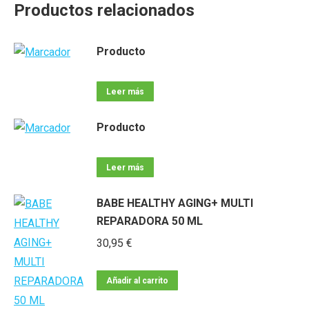
Productos relacionados
Producto
Leer más
Producto
Leer más
BABE HEALTHY AGING+ MULTI
REPARADORA 50 ML
30,95
€
Añadir al carrito