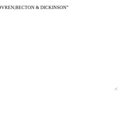
CA;LOVREN;BECTON & DICKINSON”