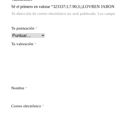
Sé el primero en valorar “323337;1;7.90;3;;;LOVRE
Tu dirección de correo electrónico no será publicada.
Los campos
Tu puntuación
*
Tu valoración
*
Nombre
*
Correo electrónico
*