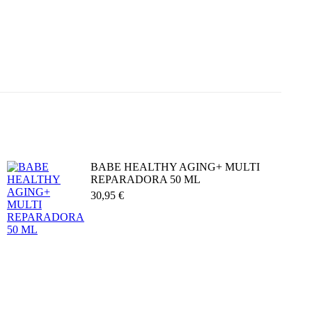
BABE HEALTHY AGING+ MULTI
REPARADORA 50 ML
30,95
€
Añadir al carrito