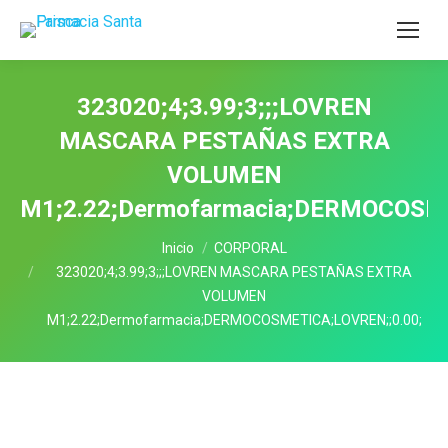
323020;4;3.99;3;;;LOVREN
MASCARA PESTAÑAS EXTRA
VOLUMEN
M1;2.22;Dermofarmacia;DERMOCOSME
Estás aquí:
Inicio
CORPORAL
323020;4;3.99;3;;;LOVREN MASCARA PESTAÑAS EXTRA
VOLUMEN
M1;2.22;Dermofarmacia;DERMOCOSMETICA;LOVREN;;0.00;