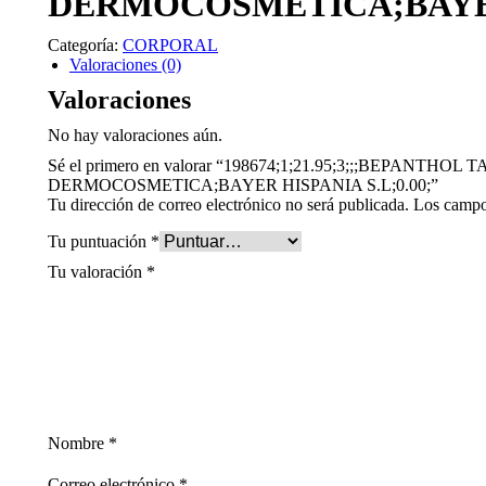
DERMOCOSMETICA;BAYER 
Categoría:
CORPORAL
Valoraciones (0)
Valoraciones
No hay valoraciones aún.
Sé el primero en valorar “198674;1;21.95;3;;;BEPA
DERMOCOSMETICA;BAYER HISPANIA S.L;0.00;”
Tu dirección de correo electrónico no será publicada.
Los campo
Tu puntuación
*
Tu valoración
*
Nombre
*
Correo electrónico
*