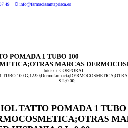
07 49
info@farmaciasantaprisca.es
ATTO POMADA 1 TUBO 100
OSMETICA;OTRAS MARCAS DERMOCOSME
Inicio
CORPORAL
DA 1 TUBO 100 G;12.90;Dermofarmacia;DERMOCOSMETICA
S.L;0.00;
NTHOL TATTO POMADA 1 TUBO 
;DERMOCOSMETICA;OTRAS M