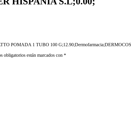
HISPANIA S.L;0.00;
NTHOL TATTO POMADA 1 TUBO 100 G;12.90;Dermofarmacia;DER
s obligatorios están marcados con
*