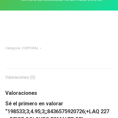
Categoría:
CORPORAL
Valoraciones (0)
Valoraciones
Sé el primero en valorar
“198533;3;4.95;3;;8436575920726;+LAQ 227