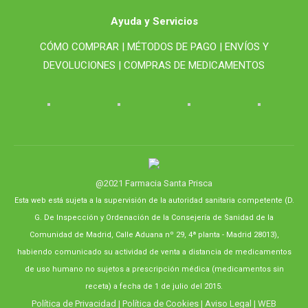
Ayuda y Servicios
CÓMO COMPRAR |
MÉTODOS DE PAGO |
ENVÍOS Y
DEVOLUCIONES |
COMPRAS DE MEDICAMENTOS
@2021 Farmacia Santa Prisca
Esta web está sujeta a la supervisión de la autoridad sanitaria competente (D.
G. De Inspección y Ordenación de la Consejería de Sanidad de la
Comunidad de Madrid, Calle Aduana nº 29, 4ª planta - Madrid 28013),
habiendo comunicado su actividad de venta a distancia de medicamentos
de uso humano no sujetos a prescripción médica (medicamentos sin
receta) a fecha de 1 de julio del 2015.
Política de Privacidad
|
Política de Cookies
|
Aviso Legal
| WEB