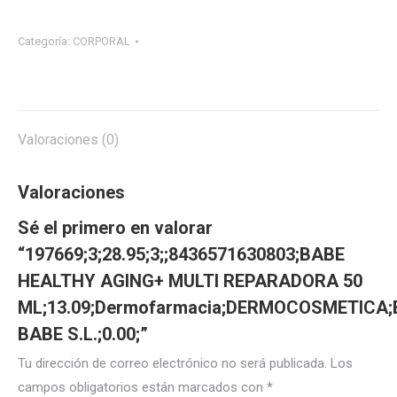
Categoría:
CORPORAL
Valoraciones (0)
Valoraciones
Sé el primero en valorar
“197669;3;28.95;3;;8436571630803;BABE
HEALTHY AGING+ MULTI REPARADORA 50
ML;13.09;Dermofarmacia;DERMOCOSMETICA
BABE S.L.;0.00;”
Tu dirección de correo electrónico no será publicada.
Los
campos obligatorios están marcados con
*