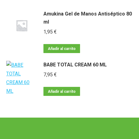
Amukina Gel de Manos Antiséptico 80
ml
1,95
€
Añadir al carrito
BABE TOTAL CREAM 60 ML
7,95
€
Añadir al carrito