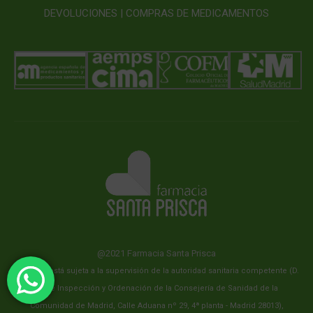
DEVOLUCIONES |
COMPRAS DE MEDICAMENTOS
@2021 Farmacia Santa Prisca
Esta web está sujeta a la supervisión de la autoridad sanitaria competente (D.
G. De Inspección y Ordenación de la Consejería de Sanidad de la
Comunidad de Madrid, Calle Aduana nº 29, 4ª planta - Madrid 28013),