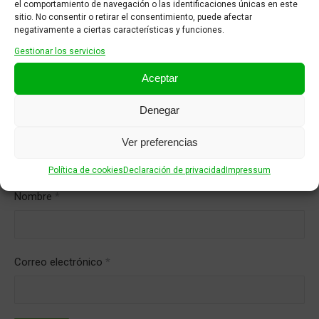
el comportamiento de navegación o las identificaciones únicas en este
sitio. No consentir o retirar el consentimiento, puede afectar
negativamente a ciertas características y funciones.
Gestionar los servicios
Aceptar
Denegar
Ver preferencias
Política de cookies
Declaración de privacidad
Impressum
Nombre
*
Correo electrónico
*