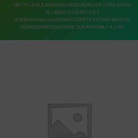
180177;1;9.95;3;;8420649410442;CAMALEON TERRA BARRA
DE LABIOS COLOURSTICK 7
;4.93;Dermofarmacia;DERMOCOSMETICA;OTRAS MARCAS
DERMOCOSMETICA;COSMETICA ARMONIA S.A.;0.00;