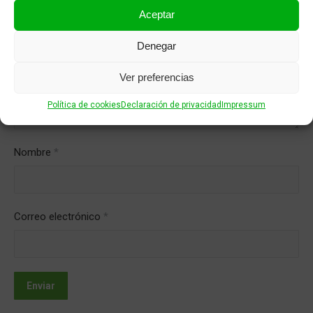
Aceptar
Denegar
Ver preferencias
Política de cookies
Declaración de privacidad
Impressum
Nombre
*
Correo electrónico
*