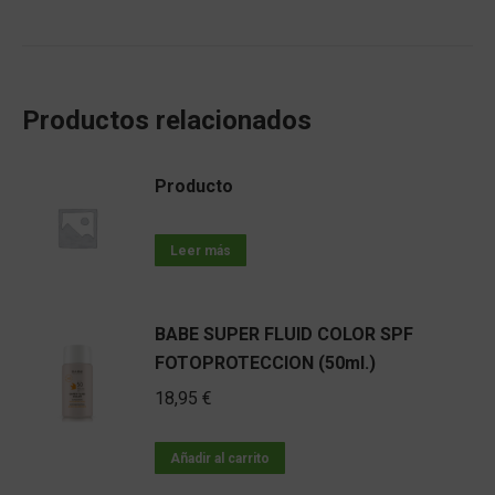
Productos relacionados
Producto
Leer más
BABE SUPER FLUID COLOR SPF
FOTOPROTECCION (50ml.)
18,95
€
Añadir al carrito