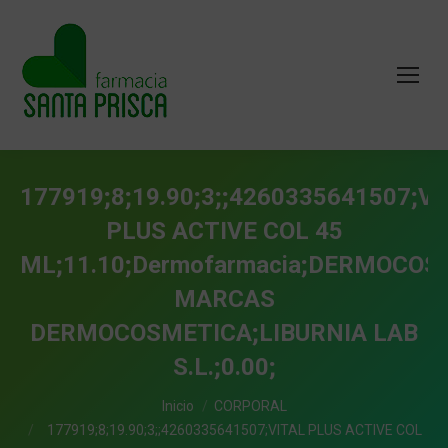
177919;8;19.90;3;;4260335641507;V
PLUS ACTIVE COL 45
ML;11.10;Dermofarmacia;DERMOCO
MARCAS
DERMOCOSMETICA;LIBURNIA LAB
S.L.;0.00;
Estás aquí:
Inicio
CORPORAL
177919;8;19.90;3;;4260335641507;VITAL PLUS ACTIVE COL