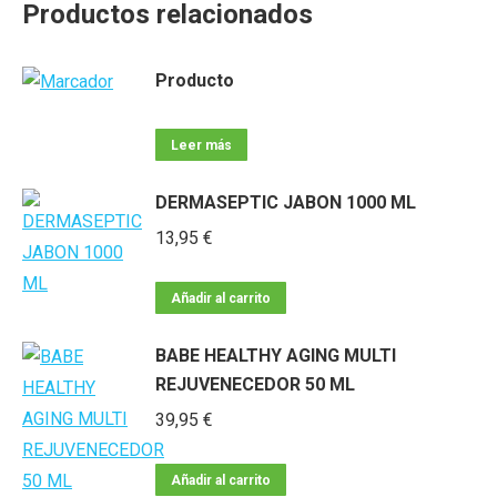
Productos relacionados
Producto
Leer más
DERMASEPTIC JABON 1000 ML
13,95
€
Añadir al carrito
BABE HEALTHY AGING MULTI
REJUVENECEDOR 50 ML
39,95
€
Añadir al carrito