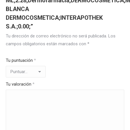
ML;2.28;Dermofarmacia;DERMOCOSMETICA;
BLANCA
DERMOCOSMETICA;INTERAPOTHEK
S.A.;0.00;”
Tu dirección de correo electrónico no será publicada.
Los
campos obligatorios están marcados con
*
Tu puntuación
*
Tu valoración
*