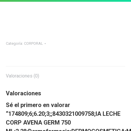
Categoría:
CORPORAL
Valoraciones (0)
Valoraciones
Sé el primero en valorar
“174809;6;6.20;3;;8430321009758;IA LECHE
CORP AVENA GERM 750