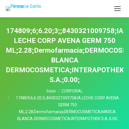
174809;6;6.20;3;;8430321009758;IA
LECHE CORP AVENA GERM 750
ML;2.28;Dermofarmacia;DERMOCOS
BLANCA
DERMOCOSMETICA;INTERAPOTHEK
S.A.;0.00;
Estás aquí:
Inicio
CORPORAL
174809;6;6.20;3;;8430321009758;IA LECHE CORP AVENA
GERM 750
ML;2.28;Dermofarmacia;DERMOCOSMETICA;MARCA
BLANCA DERMOCOSMETICA;INTERAPOTHEK S.A.;0.00;