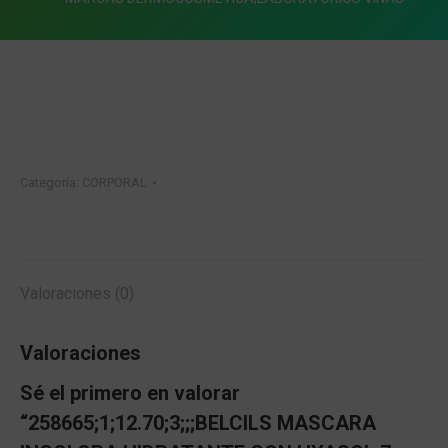
Categoría:
CORPORAL
Valoraciones (0)
Valoraciones
Sé el primero en valorar
“258665;1;12.70;3;;;BELCILS MASCARA