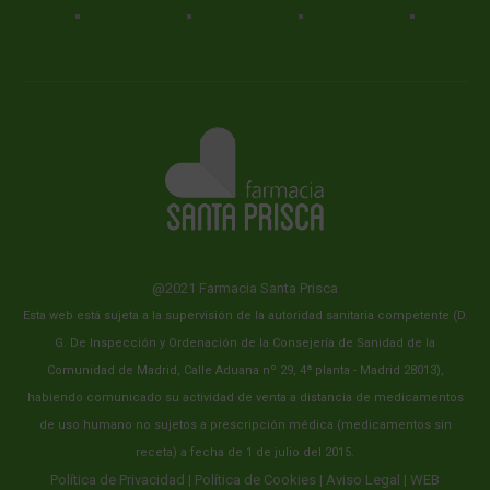
@2021 Farmacia Santa Prisca
Esta web está sujeta a la supervisión de la autoridad sanitaria competente (D.
G. De Inspección y Ordenación de la Consejería de Sanidad de la
Comunidad de Madrid, Calle Aduana nº 29, 4ª planta - Madrid 28013),
habiendo comunicado su actividad de venta a distancia de medicamentos
de uso humano no sujetos a prescripción médica (medicamentos sin
receta) a fecha de 1 de julio del 2015.
Política de Privacidad
|
Política de Cookies
|
Aviso Legal
| WEB