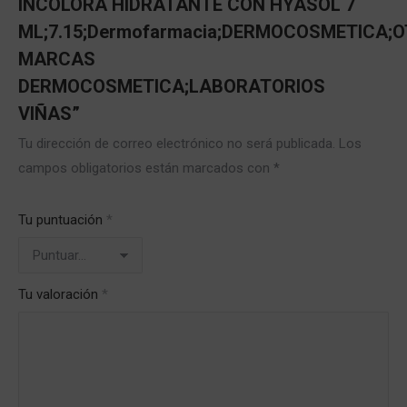
INCOLORA HIDRATANTE CON HYASOL 7
ML;7.15;Dermofarmacia;DERMOCOSMETICA;
MARCAS
DERMOCOSMETICA;LABORATORIOS
VIÑAS”
Tu dirección de correo electrónico no será publicada.
Los
campos obligatorios están marcados con
*
Tu puntuación
*
Tu valoración
*