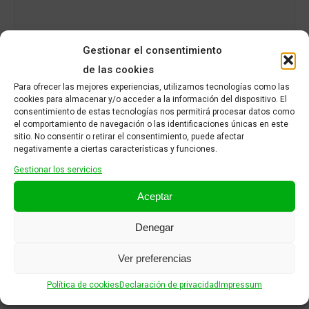
Gestionar el consentimiento
de las cookies
Para ofrecer las mejores experiencias, utilizamos tecnologías como las
cookies para almacenar y/o acceder a la información del dispositivo. El
Nombre
*
consentimiento de estas tecnologías nos permitirá procesar datos como
el comportamiento de navegación o las identificaciones únicas en este
sitio. No consentir o retirar el consentimiento, puede afectar
negativamente a ciertas características y funciones.
Gestionar los servicios
Correo electrónico
*
Aceptar
Denegar
Ver preferencias
Política de cookies
Declaración de privacidad
Impressum