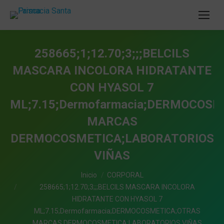
258665;1;12.70;3;;;BELCILS
MASCARA INCOLORA HIDRATANTE
CON HYASOL 7
ML;7.15;Dermofarmacia;DERMOCOS
MARCAS
DERMOCOSMETICA;LABORATORIOS
VIÑAS
Estás aquí:
Inicio
CORPORAL
258665;1;12.70;3;;;BELCILS MASCARA INCOLORA
HIDRATANTE CON HYASOL 7
ML;7.15;Dermofarmacia;DERMOCOSMETICA;OTRAS
MARCAS DERMOCOSMETICA;LABORATORIOS VIÑAS